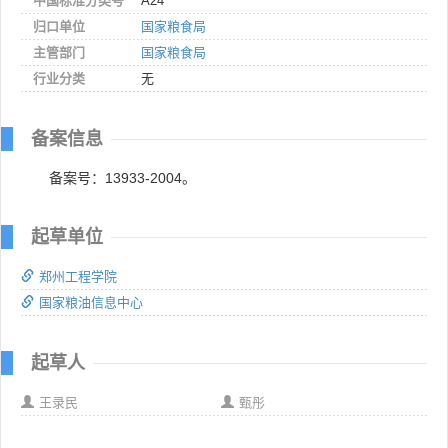
中国标准分类号
A24
归口单位
国家粮食局
主管部门
国家粮食局
行业分类
无
备案信息
备案号：13933-2004。
起草单位
郑州工程学院
国家粮油信息中心
起草人
王录民
甄彤