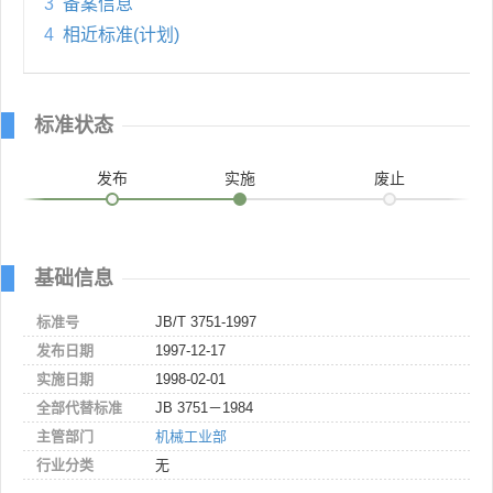
3
备案信息
4
相近标准(计划)
标准状态
发布
实施
废止
基础信息
标准号
JB/T 3751-1997
发布日期
1997-12-17
实施日期
1998-02-01
全部代替标准
JB 3751－1984
主管部门
机械工业部
行业分类
无