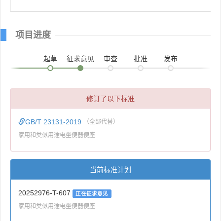
项目进度
起草
征求意见
审查
批准
发布
修订了以下标准
GB/T 23131-2019
（全部代替）
家用和类似用途电坐便器便座
当前标准计划
20252976-T-607
正在征求意见
家用和类似用途电坐便器便座