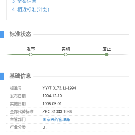
3
备案信息
4
相近标准(计划)
标准状态
发布
实施
废止
基础信息
标准号
YY/T 0173.11-1994
发布日期
1994-12-19
实施日期
1995-05-01
全部代替标准
ZBC 31003-1986
主管部门
国家医药管理局
行业分类
无