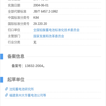
实施日期
2004-06-01
全部代替标准
JB/T 6457.2-1992
中国标准分类号
K84
国际标准分类号
29.220.20
归口单位
全国铅酸蓄电池标准化技术委员会
主管部门
国家发展和改革委员会
行业分类
无
备案信息
备案号：13832-2004。
起草单位
沈阳蓄电池研究所
福建泉州大华蓄电池公司等