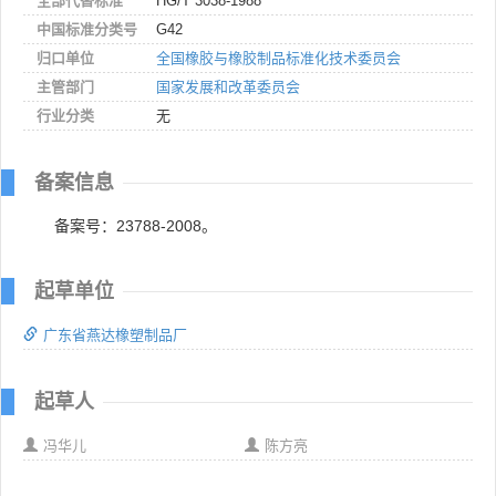
全部代替标准
HG/T 3038-1988
中国标准分类号
G42
归口单位
全国橡胶与橡胶制品标准化技术委员会
主管部门
国家发展和改革委员会
行业分类
无
备案信息
备案号：23788-2008。
起草单位
广东省燕达橡塑制品厂
起草人
冯华儿
陈方亮