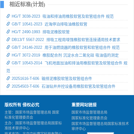
相近标准(计划)
HG/T 3038-2023 吸油和排油用橡胶软管及软管组合件 规范
GB/T 10541-2023 近海停泊排吸油橡胶软管
HG/T 2490-1993 排吸泥橡胶软管
DB13/T 5567-2022 排吸工程用增强橡胶软管连接通用技术要求
GB/T 24146-2022 用于油燃烧器的橡胶软管和软管组合件 规范
HG/T 3072-2019 橡胶配合剂 沉淀水合二氧化硅 吸油值的测定
GB/T 10543-2014 飞机地面加油和排油用橡胶软管及软管组合件 规
范
20251616-T-606 输排泥橡胶软管及软管组合件
20254503-T-606 石油钻井井控设备用橡胶软管及软管组合件
版权所有 侵权必究
重要网站链接
主管：国家市场监督管理总局 国家
国家市场监督管理总局
标准化管理委员会
国家标准化管理委员会
主办：国家市场监督管理总局国家标
国家市场监督管理总局国家标准技术
准技术审评中心
审评中心
技术支持：北京中标赛宇科技有限公