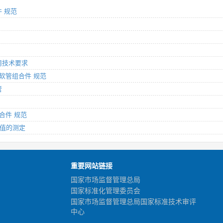
件 规范
通用技术要求
管及软管组合件 规范
管
组合件 规范
吸油值的测定
重要网站链接
国家市场监督管理总局
国家标准化管理委员会
国家市场监督管理总局国家标准技术审评
中心