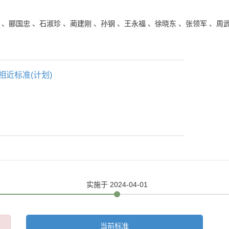
、
郦国忠
、
石淑珍
、
蔺建刚
、
孙钢
、
王永福
、
徐晓东
、
张领军
、
周
相近标准(计划)
实施
于 2024-04-01
当前标准