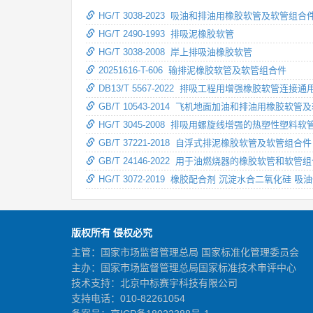
HG/T 3038-2023 吸油和排油用橡胶软管及软管组合
HG/T 2490-1993 排吸泥橡胶软管
HG/T 3038-2008 岸上排吸油橡胶软管
20251616-T-606 输排泥橡胶软管及软管组合件
DB13/T 5567-2022 排吸工程用增强橡胶软管连接
GB/T 10543-2014 飞机地面加油和排油用橡胶软
HG/T 3045-2008 排吸用螺旋线增强的热塑性塑料软
GB/T 37221-2018 自浮式排泥橡胶软管及软管组合件
GB/T 24146-2022 用于油燃烧器的橡胶软管和软管
HG/T 3072-2019 橡胶配合剂 沉淀水合二氧化硅 
版权所有 侵权必究
主管：国家市场监督管理总局 国家标准化管理委员会
主办：国家市场监督管理总局国家标准技术审评中心
技术支持：北京中标赛宇科技有限公司
支持电话：010-82261054