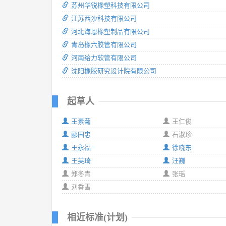
苏州华锐橡塑科技有限公司
江苏西沙科技有限公司
河北海恩橡塑制品有限公司
青岛橡六胶管有限公司
河南给力软管有限公司
沈阳橡胶研究设计院有限公司
起草人
王素菊
王仁俊
郦国忠
石淑珍
王永福
徐晓东
王英琦
汪巍
郑冬青
张瑶
刘香雪
相近标准(计划)