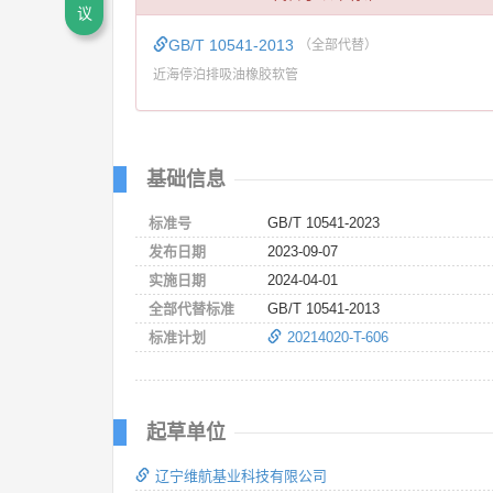
议
GB/T 10541-2013
（全部代替）
近海停泊排吸油橡胶软管
基础信息
标准号
GB/T 10541-2023
发布日期
2023-09-07
实施日期
2024-04-01
全部代替标准
GB/T 10541-2013
标准计划
20214020-T-606
起草单位
辽宁维航基业科技有限公司