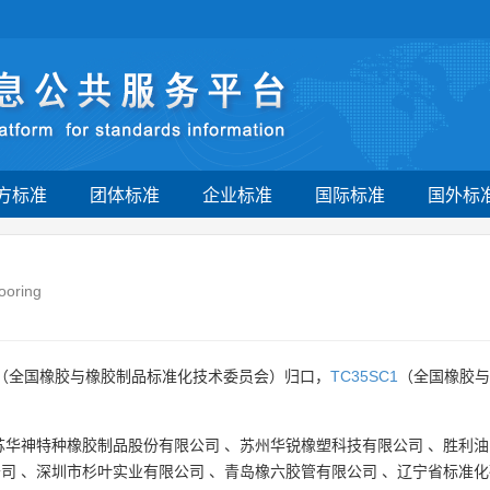
方标准
团体标准
企业标准
国际标准
国外标
ooring
（全国橡胶与橡胶制品标准化技术委员会）归口，
TC35SC1
（全国橡胶与
苏华神特种橡胶制品股份有限公司
、
苏州华锐橡塑科技有限公司
、
胜利油
公司
、
深圳市杉叶实业有限公司
、
青岛橡六胶管有限公司
、
辽宁省标准化