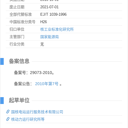
废止日期
2021-07-01
全部代替标准
EJ/T 1039-1996
中国标准分类号
H26
归口单位
核工业标准化研究所
主管部门
国家能源局
行业分类
无
备案信息
备案号：29073-2010。
备案公告：
2010年第7号
。
起草单位
国核电站运行服务技术有限公司
核动力运行研究所等