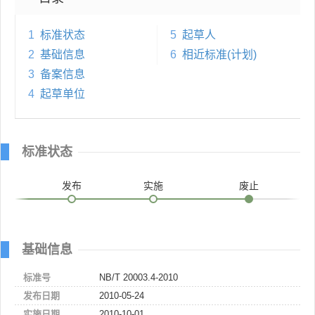
1
标准状态
5
起草人
2
基础信息
6
相近标准(计划)
3
备案信息
4
起草单位
标准状态
发布
实施
废止
基础信息
标准号
NB/T 20003.4-2010
发布日期
2010-05-24
实施日期
2010-10-01