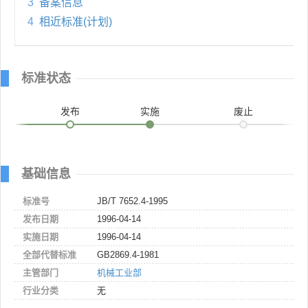
3
备案信息
4
相近标准(计划)
标准状态
发布
实施
废止
基础信息
标准号
JB/T 7652.4-1995
发布日期
1996-04-14
实施日期
1996-04-14
全部代替标准
GB2869.4-1981
主管部门
机械工业部
行业分类
无