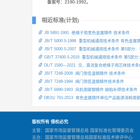
备案号：2190-1992。
相近标准(计划)
JB 5891-1991 绝缘子用黑色金属铸件 技术条件
JB/T 5000.5-1998 重型机械通用技术条件 有色金属
JB/T 5000.5-2007 重型机械通用技术条件 第5部
GB/T 37400.5-2019 重型机械通用技术条件 第5
DL/T 1580—2021 交、直流复合绝缘子用芯体技术条
JB/T 7248-2008 阀门用低温钢铸件 技术条件
JB/T 7248-1994 阀门用低温钢铸件技术条件
JB/T 6890-1993 风机用碳钢铸件 缺陷补焊技术条件
DB31/ 701-2013 有色金属铸件单位产品能源消耗限
版权所有 侵权必究
主管：国家市场监督管理总局 国家标准化管理委员会
主办：国家市场监督管理总局国家标准技术审评中心