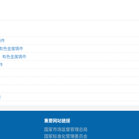
铸件
分：有色金属铸件
部分：有色金属铸件
件
额
重要网站链接
国家市场监督管理总局
国家标准化管理委员会