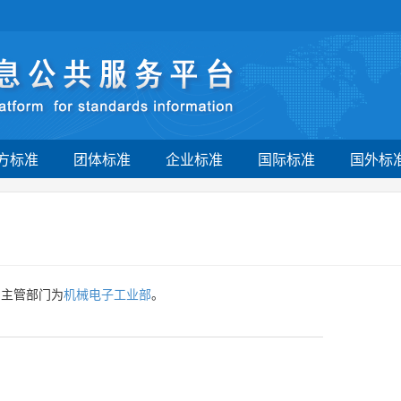
方标准
团体标准
企业标准
国际标准
国外标
，主管部门为
机械电子工业部
。