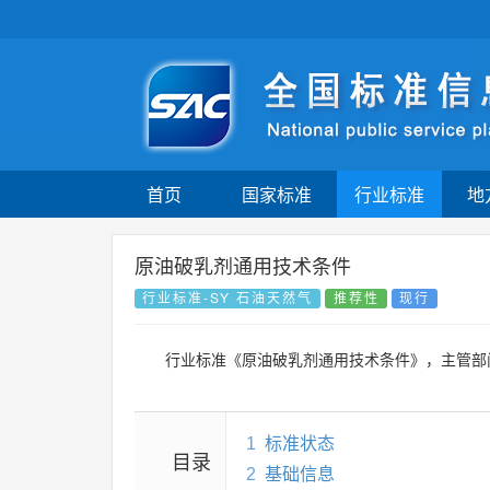
首页
国家标准
行业标准
地
原油破乳剂通用技术条件
行业标准-SY 石油天然气
推荐性
现行
行业标准《原油破乳剂通用技术条件》，主管部
1
标准状态
目录
2
基础信息