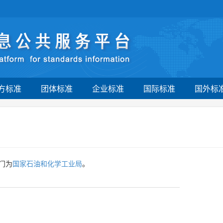
方标准
团体标准
企业标准
国际标准
国外标
门为
国家石油和化学工业局
。