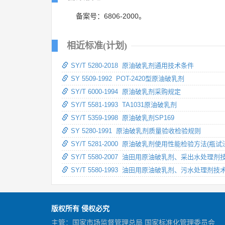
备案号：6806-2000。
相近标准(计划)
SY/T 5280-2018 原油破乳剂通用技术条件
SY 5509-1992 POT-2420型原油破乳剂
SY/T 6000-1994 原油破乳剂采购规定
SY/T 5581-1993 TA1031原油破乳剂
SY/T 5359-1998 原油破乳剂SP169
SY 5280-1991 原油破乳剂质量验收检验规则
SY/T 5281-2000 原油破乳剂使用性能检验方法(瓶试
SY/T 5580-2007 油田用原油破乳剂、采出水处理
SY/T 5580-1993 油田用原油破乳剂、污水处理剂
版权所有 侵权必究
主管：国家市场监督管理总局 国家标准化管理委员会