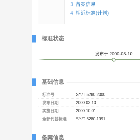
3
备案信息
4
相近标准(计划)
标准状态
发布
于 2000-03-10
基础信息
标准号
SY/T 5280-2000
发布日期
2000-03-10
实施日期
2000-10-01
全部代替标准
SY/T 5280-1991
备案信息