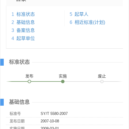
1
标准状态
5
起草人
2
基础信息
6
相近标准(计划)
3
备案信息
4
起草单位
标准状态
发布
实施
废止
基础信息
标准号
SY/T 5580-2007
发布日期
2007-10-08
实施日期
2008-03-01