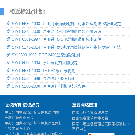
相近标准(计划)
SY/T 5580-1993 油田用原油破乳剂、污水处理剂技术管理规定
SY/T 5273-2000 油田采出水用缓蚀剂性能评价方法
SY/T 6301-1997 油田采出水用缓蚀剂通用技术条件
SY/T 5273-2014 油田采出水处理用缓蚀剂性能指标及评价方法
SY 5509-1992 POT-2420型原油破乳剂
SY/T 6000-1994 原油破乳剂采购规定
SY/T 5581-1993 TA1031原油破乳剂
SY/T 5359-1998 原油破乳剂SP169
SY/T 5280-2000 原油破乳剂通用技术条件
版权所有 侵权必究
重要网站链接
主管：国家市场监督管理总局 国家
国家市场监督管理总局
标准化管理委员会
国家标准化管理委员会
主办：国家市场监督管理总局国家标
国家市场监督管理总局国家标准技术
准技术审评中心
审评中心
技术支持：北京中标赛宇科技有限公