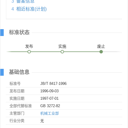
3
备案信息
4
相近标准(计划)
标准状态
发布
实施
废止
基础信息
标准号
JB/T 8417-1996
发布日期
1996-09-03
实施日期
1997-07-01
全部代替标准
GB 3272-82
主管部门
机械工业部
行业分类
无