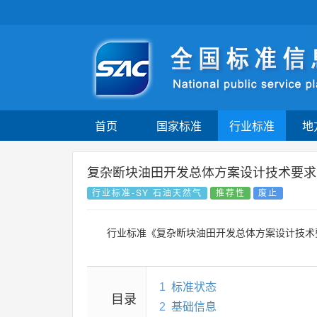
首页
国家标准
行业标准
地
复杂断块油田开发总体方案设计技术要求
行业标准-SY 石油天然气
推荐性
废止
行业标准《复杂断块油田开发总体方案设计技术
1
标准状态
目录
2
基础信息