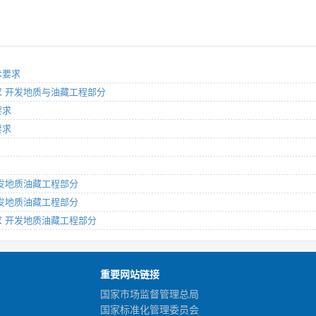
术要求
术要求 开发地质与油藏工程部分
要求
要求
 开发地质油藏工程部分
 开发地质油藏工程部分
要求 开发地质油藏工程部分
重要网站链接
国家市场监督管理总局
国家标准化管理委员会