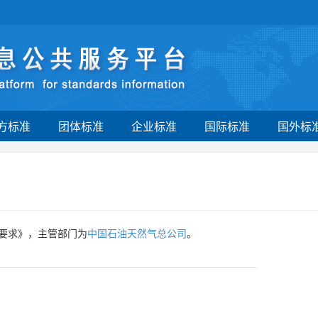
方标准
团体标准
企业标准
国际标准
国外标
要求》，主管部门为
中国石油天然气总公司
。