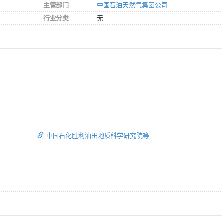
主管部门
中国石油天然气集团公司
行业分类
无
中国石化胜利油田地质科学研究院等