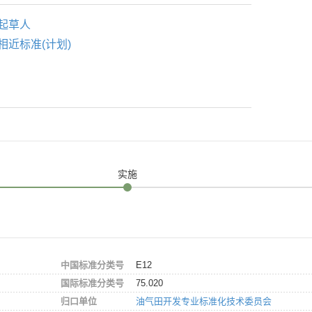
起草人
相近标准(计划)
实施
中国标准分类号
E12
国际标准分类号
75.020
归口单位
油气田开发专业标准化技术委员会