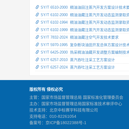
SY/T 6510-2000 稠油油田注蒸汽开发方案设计技术
SY/T 6102-2000 稠油油藏注蒸汽开发动态监测录
SY/T 6102-1994 稠油油藏注蒸汽开发动态监测录
SY/T 6102-1999 稠油油藏注蒸汽开发动态监测录
SY/T 7832-2024 稠油油藏注空气开发技术要求
SY/T 5970-1995 复杂断块油田开发总体方案设计技
SY/T 6425-2000 热采稠油油藏开发调整方案编制
SY/T 6257-2010 蒸汽吞吐注采工艺方案设计
SY/T 6257-2024 蒸汽吞吐注采工艺方案设计
版权所有 侵权必究
主管：国家市场监督管理总局 国家标准化管理委员会
主办：国家市场监督管理总局国家标准技术审评中心
技术支持：北京中标赛宇科技有限公司
支持电话：010-82261054
备案号：
京ICP备18022388号-1