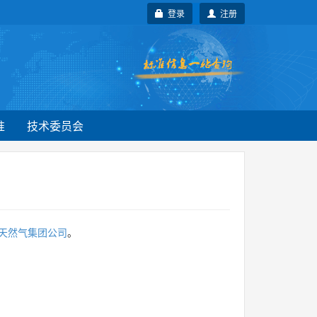
登录
注册
准
技术委员会
天然气集团公司
。