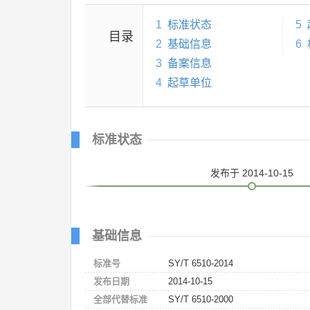
1
标准状态
5
目录
2
基础信息
6
3
备案信息
4
起草单位
标准状态
发布
于 2014-10-15
基础信息
标准号
SY/T 6510-2014
发布日期
2014-10-15
全部代替标准
SY/T 6510-2000