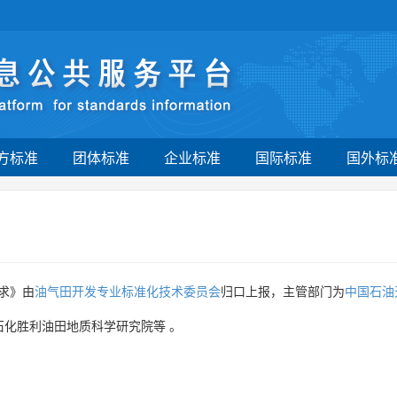
方标准
团体标准
企业标准
国际标准
国外标
求》由
油气田开发专业标准化技术委员会
归口上报，主管部门为
中国石油
石化胜利油田地质科学研究院等
。