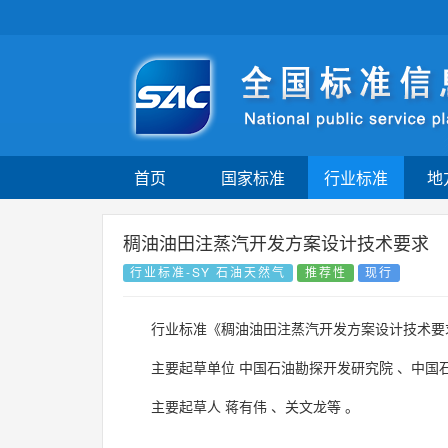
首页
国家标准
行业标准
地
稠油油田注蒸汽开发方案设计技术要求
行业标准-SY 石油天然气
推荐性
现行
行业标准《稠油油田注蒸汽开发方案设计技术要
主要起草单位
中国石油勘探开发研究院
、
中国
主要起草人
蒋有伟
、
关文龙等
。