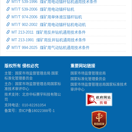
MT/T 539-1996 煤矿用电动锚杆钻机通用技术条件
MT/T 539-2006 煤矿用电动锚杆钻机
MT/T 974-2006 煤矿用单体液压锚杆钻机
MT/T 902-2002 煤矿用电动锚杆钻机电动机
MT 213-2011 煤矿用反井钻机通用技术条件
MT 213-1991 煤矿用反井钻机通用技术条件
MT/T 994-2025 煤矿用气动钻机通用技术条件
版权所有 侵权必究
重要网站链接
主管：国家市场监督管理总局 国家
国家市场监督管理总局
标准化管理委员会
国家标准化管理委员会
主办：国家市场监督管理总局国家标
国家市场监督管理总局国家标准技术
准技术审评中心
审评中心
技术支持：北京中标赛宇科技有限公
司
支持电话：010-82261054
备案号：
京ICP备18022388号-1