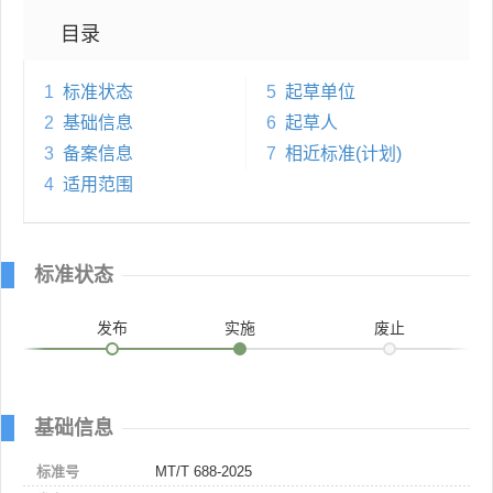
目录
1
标准状态
5
起草单位
2
基础信息
6
起草人
3
备案信息
7
相近标准(计划)
4
适用范围
标准状态
发布
实施
废止
基础信息
标准号
MT/T 688-2025