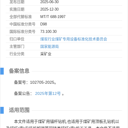
发布日期
2025-06-30
实施日期
2025-12-30
全部代替标准
MT/T 688-1997
中国标准分类号
D98
国际标准分类号
73.100.30
归口单位
煤炭行业煤矿专用设备标准化技术委员会
主管部门
国家能源局
行业分类
采矿业
备案信息
备案号：102705-2025。
备案公告：
2025年第12号
。
适用范围
本文件适用于煤矿用锚杆钻机,也适用于煤矿用顶板孔钻机以