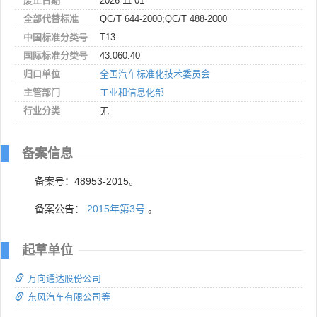
废止日期
2026-11-01
全部代替标准
QC/T 644-2000;QC/T 488-2000
中国标准分类号
T13
国际标准分类号
43.060.40
归口单位
全国汽车标准化技术委员会
主管部门
工业和信息化部
行业分类
无
备案信息
备案号：48953-2015。
备案公告：
2015年第3号
。
起草单位
万向通达股份公司
东风汽车有限公司等