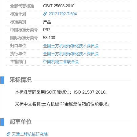
全部代替标准
GB/T 25608-2010
标准计划
20121792-T-604
标准类别
产品
中国标准分类号
P97
国际标准分类号
53.100
归口单位
全国土方机械标准化技术委员会
执行单位
全国土方机械标准化技术委员会
主管部门
中国机械工业联合会
采标情况
本标准等同采用ISO国际标准：ISO 21507:2010。
采标中文名称:土方机械 非金属燃油箱的性能要求。
起草单位
天津工程机械研究院