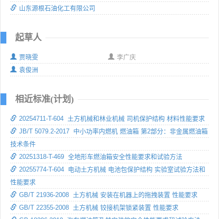
山东源根石油化工有限公司
起草人
贾晓雯
李广庆
袁俊洲
相近标准(计划)
20254711-T-604 土方机械和林业机械 司机保护结构 材料性能要求
JB/T 5079.2-2017 中小功率内燃机 燃油箱 第2部分：非金属燃油箱
技术条件
20251318-T-469 全地形车燃油箱安全性能要求和试验方法
20255774-T-604 电动土方机械 电池包保护结构 实验室试验方法和
性能要求
GB/T 21936-2008 土方机械 安装在机器上的拖拽装置 性能要求
GB/T 22355-2008 土方机械 铰接机架锁紧装置 性能要求