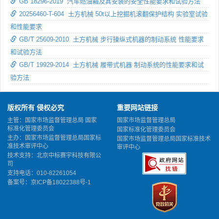
GB 18296-2019 汽车燃油箱及其安装的安全性能要求和试验方法
20256460-T-604 土方机械 50t以上挖掘机滚翻保护结构 实验室试验
和性能要求
GB/T 25609-2010 土方机械 步行操纵式机器的制动系统 性能要求
和试验方法
GB/T 19929-2014 土方机械 履带式机器 制动系统的性能要求和试
验方法
版权所有 侵权必究
重要网站链接
主管：国家市场监督管理总局 国家
国家市场监督管理总局
标准化管理委员会
国家标准化管理委员会
主办：国家市场监督管理总局国家标
国家市场监督管理总局国家标准技术
准技术审评中心
审评中心
技术支持：北京中标赛宇科技有限公
司
支持电话：010-82261054
备案号：
京ICP备18022388号-1