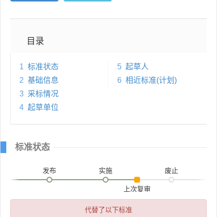
目录
1
标准状态
5
起草人
2
基础信息
6
相近标准(计划)
3
采标情况
4
起草单位
标准状态
发布
实施
废止
上次复审
代替了以下标准