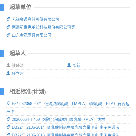
起草单位
无锡金通高纤股份有限公司
南通新帝克单丝科技股份有限公司等
山东金冠网具有限公司
起草人
钱琦渊
邵新
任立超
相近标准(计划)
FZ/T 52058-2021 低熔点聚乳酸（LMPLA）/聚乳酸（PLA）复合短
纤维
20260664-T-469 熔融沉积成型用聚乳酸（PLA）线材
DB22/T 2105-2014 聚乳酸制品中聚乳酸含量测定 离子色谱法
DB22/T 2105-2018 聚乳酸制品中聚乳酸含量测定 离子色谱法