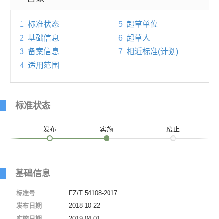
1
标准状态
5
起草单位
2
基础信息
6
起草人
3
备案信息
7
相近标准(计划)
4
适用范围
标准状态
发布
实施
废止
基础信息
标准号
FZ/T 54108-2017
发布日期
2018-10-22
实施日期
2019-04-01