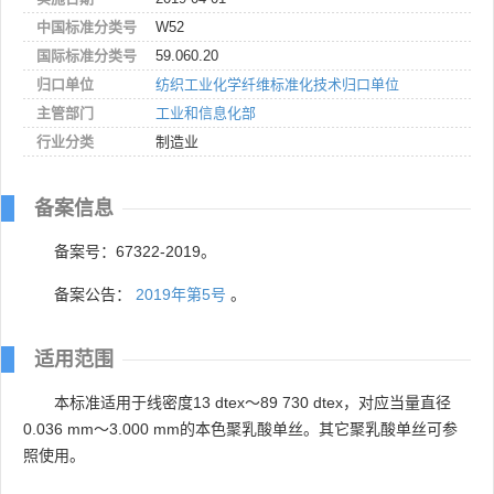
中国标准分类号
W52
国际标准分类号
59.060.20
归口单位
纺织工业化学纤维标准化技术归口单位
主管部门
工业和信息化部
行业分类
制造业
备案信息
备案号：67322-2019。
备案公告：
2019年第5号
。
适用范围
本标准适用于线密度13 dtex～89 730 dtex，对应当量直径
0.036 mm～3.000 mm的本色聚乳酸单丝。其它聚乳酸单丝可参
照使用。