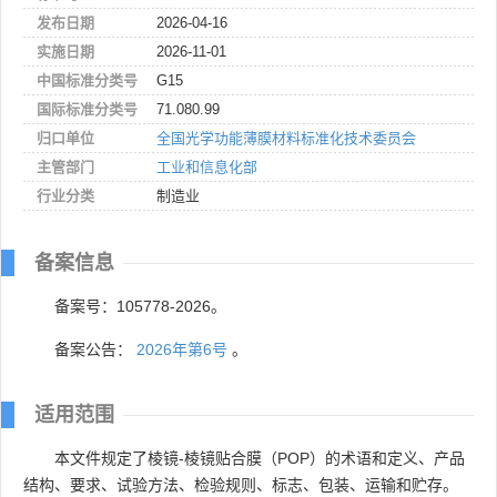
发布日期
2026-04-16
实施日期
2026-11-01
中国标准分类号
G15
国际标准分类号
71.080.99
归口单位
全国光学功能薄膜材料标准化技术委员会
主管部门
工业和信息化部
行业分类
制造业
备案信息
备案号：105778-2026。
备案公告：
2026年第6号
。
适用范围
本文件规定了棱镜-棱镜贴合膜（POP）的术语和定义、产品
结构、要求、试验方法、检验规则、标志、包装、运输和贮存。