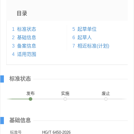
目录
1
标准状态
5
起草单位
2
基础信息
6
起草人
3
备案信息
7
相近标准(计划)
4
适用范围
标准状态
发布
实施
废止
基础信息
标准号
HG/T 6450-2026