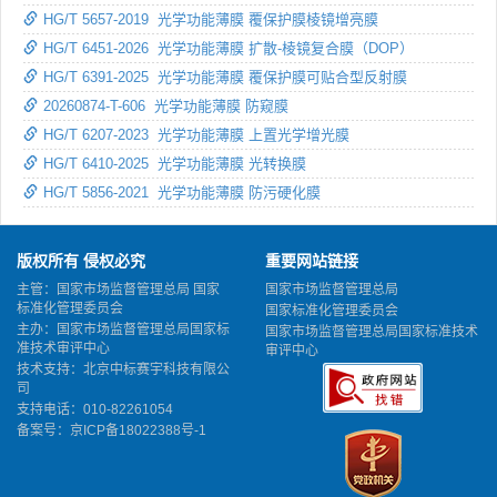
HG/T 5657-2019 光学功能薄膜 覆保护膜棱镜增亮膜
HG/T 6451-2026 光学功能薄膜 扩散-棱镜复合膜（DOP）
HG/T 6391-2025 光学功能薄膜 覆保护膜可贴合型反射膜
20260874-T-606 光学功能薄膜 防窥膜
HG/T 6207-2023 光学功能薄膜 上置光学增光膜
HG/T 6410-2025 光学功能薄膜 光转换膜
HG/T 5856-2021 光学功能薄膜 防污硬化膜
版权所有 侵权必究
重要网站链接
主管：国家市场监督管理总局 国家
国家市场监督管理总局
标准化管理委员会
国家标准化管理委员会
主办：国家市场监督管理总局国家标
国家市场监督管理总局国家标准技术
准技术审评中心
审评中心
技术支持：北京中标赛宇科技有限公
司
支持电话：010-82261054
备案号：
京ICP备18022388号-1