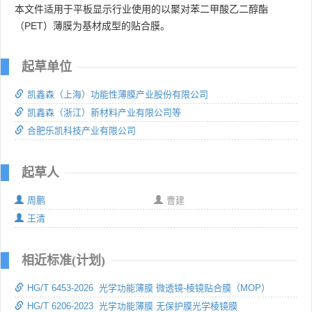
本文件适用于平板显示行业使用的以聚对苯二甲酸乙二醇酯
（PET）薄膜为基材成型的贴合膜。
起草单位
凯鑫森（上海）功能性薄膜产业股份有限公司
凯鑫森（浙江）新材料产业有限公司等
合肥乐凯科技产业有限公司
起草人
周鹏
曹建
王清
相近标准(计划)
HG/T 6453-2026 光学功能薄膜 微透镜-棱镜贴合膜（MOP）
HG/T 6206-2023 光学功能薄膜 无保护膜光学棱镜膜