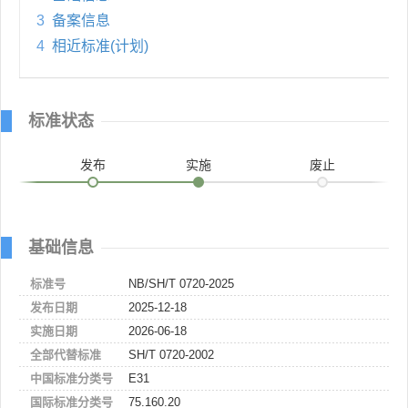
3
备案信息
4
相近标准(计划)
标准状态
发布
实施
废止
基础信息
标准号
NB/SH/T 0720-2025
发布日期
2025-12-18
实施日期
2026-06-18
全部代替标准
SH/T 0720-2002
中国标准分类号
E31
国际标准分类号
75.160.20