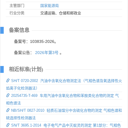
主管部门
国家能源局
行业分类
交通运输、仓储和邮政业
备案信息
备案号：103835-2026。
备案公告：
2026年第3号
。
相近标准(计划)
SH/T 0720-2002 汽油中含氧化合物测定法（气相色谱及氧选择性火
焰离子化检测器法）
20254735-T-469 车用汽油中含氧化合物和苯胺类化合物的测定 气
相色谱法
NB/SH/T 0827-2010 轻质石油馏分中含硫化合物的测定 气相色谱和
硫选择性检测器法
SN/T 3695.1-2014 电子电气产品中灭蚁灵的测定 第1部分：气相色