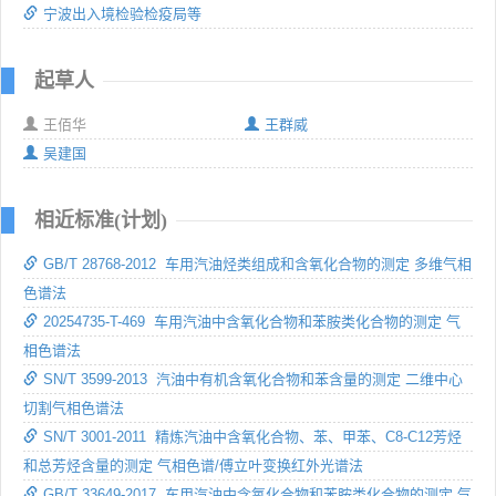
宁波出入境检验检疫局等
起草人
王佰华
王群威
吴建国
相近标准(计划)
GB/T 28768-2012 车用汽油烃类组成和含氧化合物的测定 多维气相
色谱法
20254735-T-469 车用汽油中含氧化合物和苯胺类化合物的测定 气
相色谱法
SN/T 3599-2013 汽油中有机含氧化合物和苯含量的测定 二维中心
切割气相色谱法
SN/T 3001-2011 精炼汽油中含氧化合物、苯、甲苯、C8-C12芳烃
和总芳烃含量的测定 气相色谱/傅立叶变换红外光谱法
GB/T 33649-2017 车用汽油中含氧化合物和苯胺类化合物的测定 气