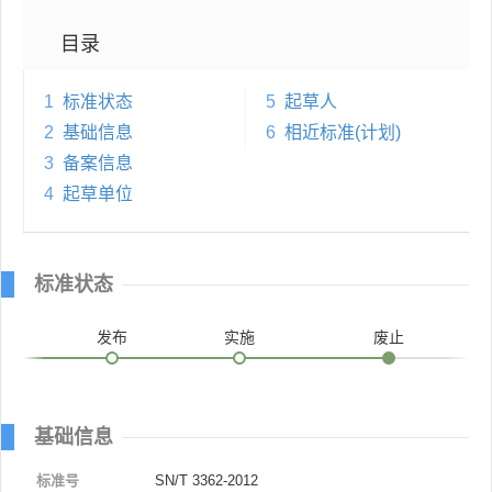
目录
1
标准状态
5
起草人
2
基础信息
6
相近标准(计划)
3
备案信息
4
起草单位
标准状态
发布
实施
废止
基础信息
标准号
SN/T 3362-2012