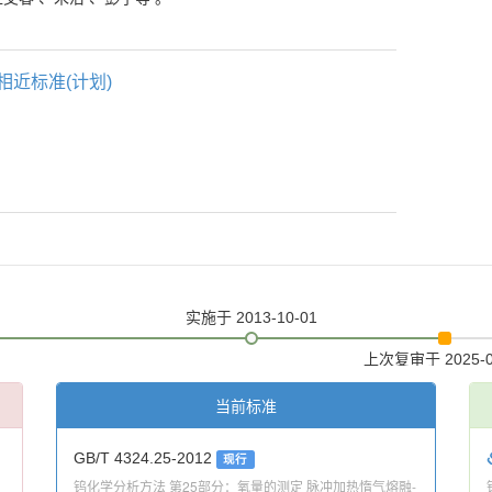
相近标准(计划)
实施
于 2013-10-01
上次复审
于 2025-
当前标准
GB/T 4324.25-2012
现行
钨化学分析方法 第25部分：氧量的测定 脉冲加热惰气熔融-