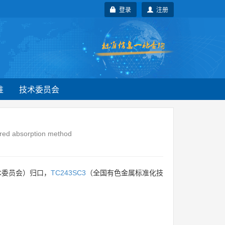
登录
注册
准
技术委员会
rared absorption method
术委员会）归口，
TC243SC3
（全国有色金属标准化技