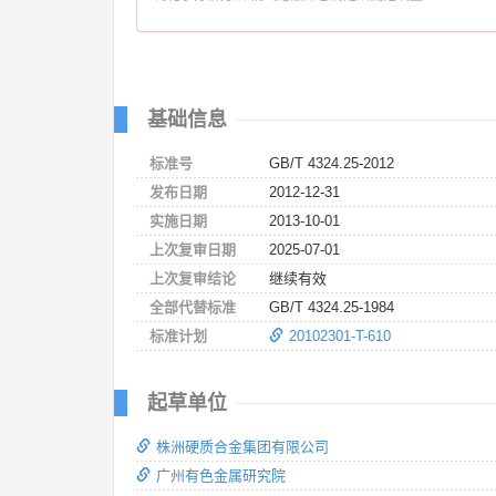
基础信息
标准号
GB/T 4324.25-2012
发布日期
2012-12-31
实施日期
2013-10-01
上次复审日期
2025-07-01
上次复审结论
继续有效
全部代替标准
GB/T 4324.25-1984
标准计划
20102301-T-610
起草单位
株洲硬质合金集团有限公司
广州有色金属研究院