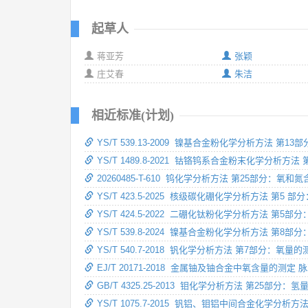
起草人
蒋亚芳
张颖
庄艾春
朱洁
相近标准(计划)
YS/T 539.13-2009 镍基合金粉化学分析方法 
YS/T 1489.8-2021 钴铬钨系合金粉末化学分析
20260485-T-610 钨化学分析方法 第25部分：
YS/T 423.5-2025 核级碳化硼化学分析方法 第
YS/T 424.5-2022 二硼化钛粉化学分析方法 第
YS/T 539.8-2024 镍基合金粉化学分析方法 第
YS/T 540.7-2018 钒化学分析方法 第7部分：氧
EJ/T 20171-2018 金属铀及铀合金中氧含量的测
GB/T 4325.25-2013 钼化学分析方法 第25部
YS/T 1075.7-2015 钒铝、钼铝中间合金化学分