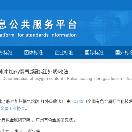
方标准
团体标准
企业标准
国际标准
国外标
 脉冲加热惰气熔融-红外吸收法
: Determination of oxygen content - Pulse heating inert gas fusion-inf
定 脉冲加热惰气熔融-红外吸收法》 由
TC243
（全国有色金属标准化技
色金属工业协会
。
北有色金属研究院
、
广州有色金属研究院
。
庄艾春
、
朱洁
、
彭宇等
。