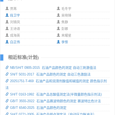
贾苒
毛冬宇
段卫宇
吴晓锋
刘锦凤
焦静
王诗语
彭娜
成海英
来耀星
白正伟
李怿
相近标准(计划)
NB/SH/T 0905-2015 石油产品颜色的测定 自动三刺激值法
SN/T 5031-2017 石油产品颜色的测定 自动三色激励法
20251751-T-469 石油产品和润滑剂酸值和碱值的测定 颜色指示剂
法
SH/T 0163-1992 石油产品总酸值测定法(半微量颜色指示剂法)
GB/T 3555-2022 石油产品赛波特颜色的测定 赛波特比色计法
GB/T 6540-2025 石油产品颜色的测定
SH/T 0771-2005 石油产品倾点测定法（自动压力脉冲法）