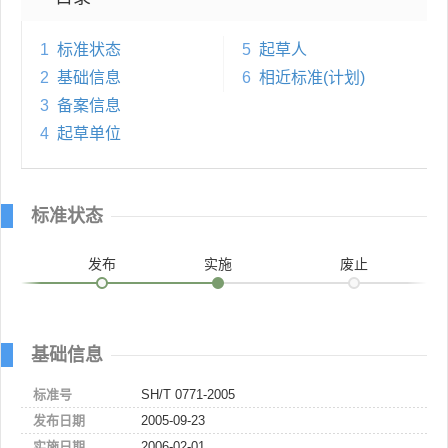
1
标准状态
5
起草人
2
基础信息
6
相近标准(计划)
3
备案信息
4
起草单位
标准状态
发布
实施
废止
基础信息
标准号
SH/T 0771-2005
发布日期
2005-09-23
实施日期
2006-02-01