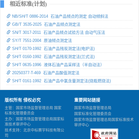
相近标准(计划)
NB/SH/T 0886-2014 石油产品倾点的测定 自动倾斜法
GB/T 3535-2025 石油产品倾点测定法
SN/T 3017-2011 石油产品倾点试验方法 自动气压法
SY/T 7551-2004 原油倾点测定法
SH/T 0170-1992 石油产品残炭测定法(电炉法)
SH/T 0160-1992 石油产品残炭测定法(兰式法)
SH/T 0635-1996 液体石油产品采样法（半自动法）
20250377-T-469 石油产品酸值测定法
SH/T 0161-1992 石油产品中氯含量测定法(烧瓶燃烧法)
版权所有 侵权必究
重要网站链接
主管：国家市场监督管理总局 国家
国家市场监督管理总局
标准化管理委员会
国家标准化管理委员会
主办：国家市场监督管理总局国家标
国家市场监督管理总局国家标准技术
准技术审评中心
审评中心
技术支持：北京中标赛宇科技有限公
司