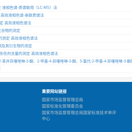
定 液相色谱-质谱联用（LC-MS）法
测定 高效液相色谱-串联质谱法
的测定 高效液相色谱法
类化合物的测定
菌剂的测定 高效液相色谱法
-3-酮及其衍生物的测定
类生物杀伤剂含量的测定 高效液相色谱法
,2-苯并异噻唑啉-3-酮、2-甲基-4-异噻唑啉-3-酮、5-氯代-2-甲基-4-异噻唑啉-
定
重要网站链接
国家市场监督管理总局
国家标准化管理委员会
国家市场监督管理总局国家标准技术审评
中心