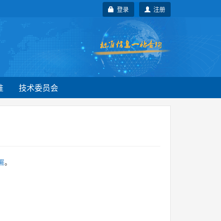
登录
注册
准
技术委员会
署
。