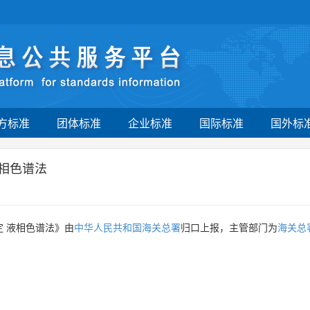
方标准
团体标准
企业标准
国际标准
国外标
相色谱法
 液相色谱法》由
中华人民共和国海关总署
归口上报，主管部门为
海关总