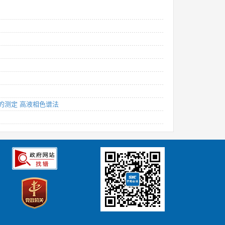
3-酮的测定 高液相色谱法