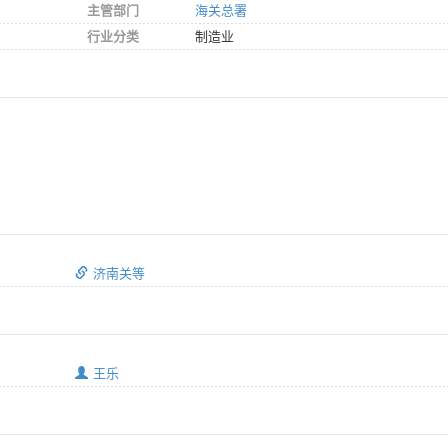
主管部门
海关总署
行业分类
制造业
济南关等
王乐