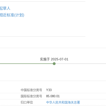
起草人
相近标准(计划)
实施
于 2025-07-01
中国标准分类号
Y33
国际标准分类号
85.080.01
归口单位
中华人民共和国海关总署