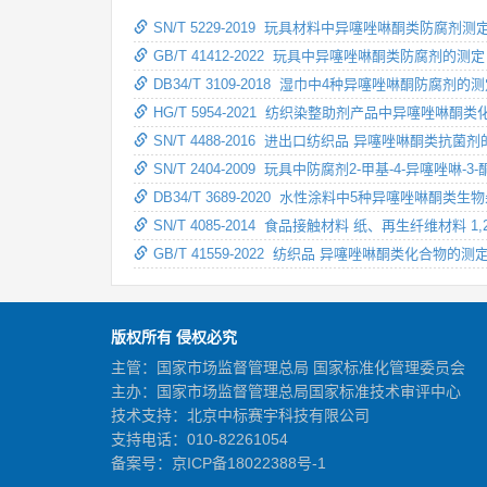
SN/T 5229-2019 玩具材料中异噻唑啉酮类防腐剂测
GB/T 41412-2022 玩具中异噻唑啉酮类防腐剂的
DB34/T 3109-2018 湿巾中4种异噻唑啉酮防腐剂
HG/T 5954-2021 纺织染整助剂产品中异噻唑啉酮
SN/T 4488-2016 进出口纺织品 异噻唑啉酮类抗
SN/T 2404-2009 玩具中防腐剂2-甲基-4-异噻唑啉
DB34/T 3689-2020 水性涂料中5种异噻唑啉酮
SN/T 4085-2014 食品接触材料 纸、再生纤维材料 1
GB/T 41559-2022 纺织品 异噻唑啉酮类化合物的测
版权所有 侵权必究
主管：国家市场监督管理总局 国家标准化管理委员会
主办：国家市场监督管理总局国家标准技术审评中心
技术支持：北京中标赛宇科技有限公司
支持电话：010-82261054
备案号：
京ICP备18022388号-1