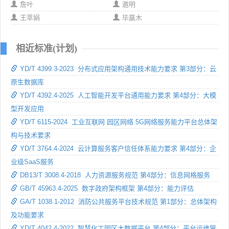
詹叶
邀明
王萃娟
毕赢木
相近标准(计划)
YD/T 4399.3-2023 分布式应用架构通用技术能力要求 第3部分：云
原生数据库
YD/T 4392.4-2025 人工智能开发平台通用能力要求 第4部分：大模
型开发应用
YD/T 6115-2024 工业互联网 园区网络 5G网络服务能力平台总体架
构与技术要求
YD/T 3764.4-2024 云计算服务客户信任体系能力要求 第4部分：企
业级SaaS服务
DB13/T 3008.4-2018 人力资源服务规范 第4部分：信息网格服务
GB/T 45963.4-2025 数字政府架构框架 第4部分：能力评估
GA/T 1038.1-2012 消防公共服务平台技术规范 第1部分：总体架构
及功能要求
YD/T 4042.4-2022 智慧化工园区大数据平台 第4部分：平台运维管