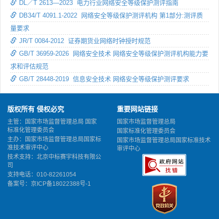
DL／T 2613—2023 电力行业网络安全等级保护测评指南
DB34/T 4091.1-2022 网络安全等级保护测评机构 第1部分:测评质
量要求
JR/T 0084-2012 证券期货业网络时钟授时规范
GB/T 36959-2026 网络安全技术 网络安全等级保护测评机构能力要
求和评估规范
GB/T 28448-2019 信息安全技术 网络安全等级保护测评要求
版权所有 侵权必究
重要网站链接
主管：国家市场监督管理总局 国家
国家市场监督管理总局
标准化管理委员会
国家标准化管理委员会
主办：国家市场监督管理总局国家标
国家市场监督管理总局国家标准技术
准技术审评中心
审评中心
技术支持：北京中标赛宇科技有限公
司
支持电话：010-82261054
备案号：
京ICP备18022388号-1