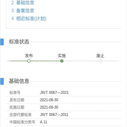
2
基础信息
3
备案信息
4
相近标准(计划)
标准状态
发布
实施
废止
基础信息
标准号
JR/T 0067—2021
发布日期
2021-08-30
实施日期
2021-08-30
全部代替标准
JR/T 0067—2011
中国标准分类号
A 11