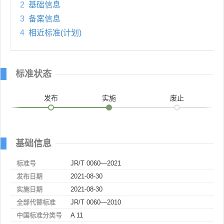
2
基础信息
3
备案信息
4
相近标准(计划)
标准状态
发布
实施
废止
基础信息
标准号
JR/T 0060—2021
发布日期
2021-08-30
实施日期
2021-08-30
全部代替标准
JR/T 0060—2010
中国标准分类号
A 11