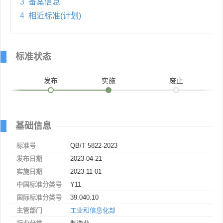
3
备案信息
4
相近标准(计划)
标准状态
发布
实施
废止
基础信息
标准号
QB/T 5822-2023
发布日期
2023-04-21
实施日期
2023-11-01
中国标准分类号
Y11
国际标准分类号
39.040.10
主管部门
工业和信息化部