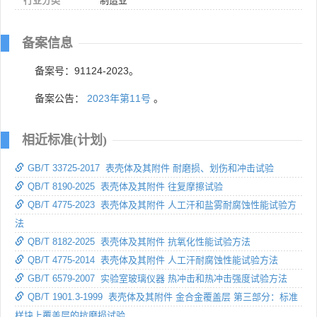
行业分类
制造业
备案信息
备案号：91124-2023。
备案公告：
2023年第11号
。
相近标准(计划)
GB/T 33725-2017 表壳体及其附件 耐磨损、划伤和冲击试验
QB/T 8190-2025 表壳体及其附件 往复摩擦试验
QB/T 4775-2023 表壳体及其附件 人工汗和盐雾耐腐蚀性能试验方
法
QB/T 8182-2025 表壳体及其附件 抗氧化性能试验方法
QB/T 4775-2014 表壳体及其附件 人工汗耐腐蚀性能试验方法
GB/T 6579-2007 实验室玻璃仪器 热冲击和热冲击强度试验方法
QB/T 1901.3-1999 表壳体及其附件 金合金覆盖层 第三部分：标准
样块上覆盖层的抗磨损试验