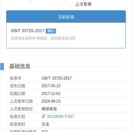
上次复审
当前标准
GB/T 33725-2017
现行
表壳体及其附件 耐磨损、划伤和冲击试验
基础信息
标准号
GB/T 33725-2017
发布日期
2017-05-12
实施日期
2017-12-01
上次复审日期
2024-08-23
上次复审结论
继续有效
标准计划
20132636-T-607
标准类别
方法
中国标准分类号
Y11