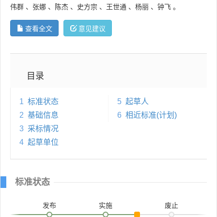
伟群
、
张娜
、
陈杰
、
史方宗
、
王世通
、
杨丽
、
钟飞
。
查看全文
意见建议
目录
1
标准状态
5
起草人
2
基础信息
6
相近标准(计划)
3
采标情况
4
起草单位
标准状态
发布
实施
废止