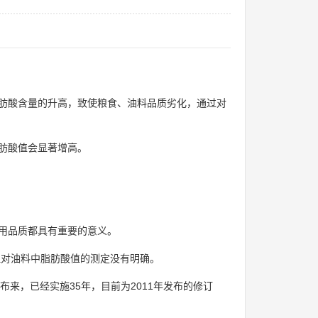
。
肪酸含量的升高，致使粮食、油料品质劣化，通过对
肪酸值会显著增高。
用品质都具有重要的意义。
但对油料中脂肪酸值的测定没有明确。
布来，已经实施35年，目前为2011年发布的修订