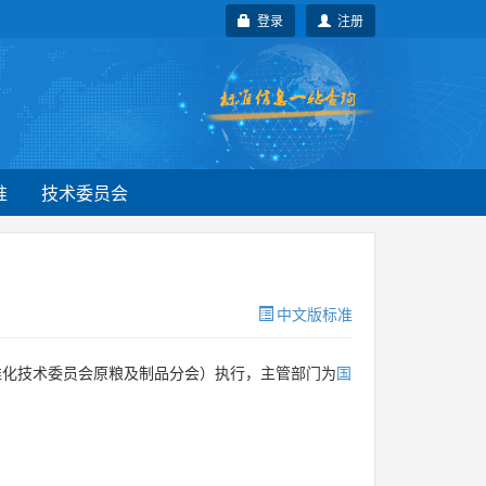
登录
注册
准
技术委员会
中文版标准
准化技术委员会原粮及制品分会）执行，主管部门为
国