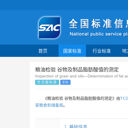
首页
国家标准
行业标准
地
粮油检验 谷物及制品脂肪酸值的测定
Inspection of grain and oils—Determination of fat ac
外文版标准
EN
《粮油检验 谷物及制品脂肪酸值的测定》由
TC2
家粮食和储备局
。
1
基础信息