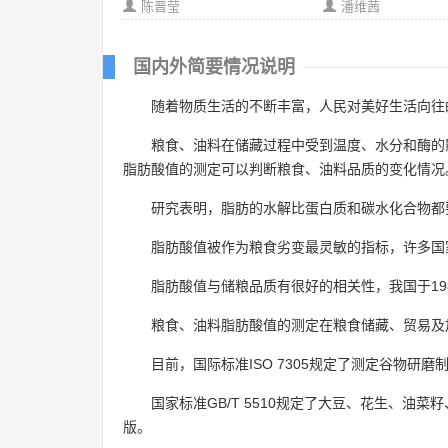
陈晋莹
潘维茜
国内外简要情况说明
随着物质生活的不断丰富，人民对美好生活向往的
粮食、油料在储藏过程中受到温度、水分和酶的
脂肪酸值的测定可以判断粮食、油料品质的变化情况
研究表明，脂肪的水解比蛋白质和碳水化合物都
脂肪酸值被作为粮食劣变最灵敏的指标，许多国
脂肪酸值与储粮品质有很好的相关性，我国于19
粮食、油料脂肪酸值的测定在粮食储藏、贸易及
目前，国际标准ISO 7305规定了测定谷物
国家标准GB/T 5510规定了大豆、花生、油
版。