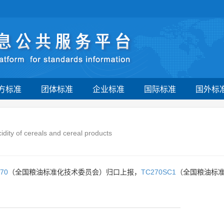
方标准
团体标准
企业标准
国际标准
国外标
idity of cereals and cereal products
70
（全国粮油标准化技术委员会）归口上报，
TC270SC1
（全国粮油标