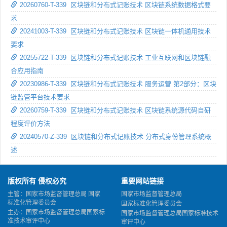
20260760-T-339 区块链和分布式记账技术 区块链系统数据格式要
求
20241003-T-339 区块链和分布式记账技术 区块链一体机通用技术
要求
20255722-T-339 区块链和分布式记账技术 工业互联网和区块链融
合应用指南
20230986-T-339 区块链和分布式记账技术 服务运营 第2部分：区块
链监管平台技术要求
20260759-T-339 区块链和分布式记账技术 区块链系统源代码自研
程度评价方法
20240570-Z-339 区块链和分布式记账技术 分布式身份管理系统概
述
版权所有 侵权必究
重要网站链接
主管：国家市场监督管理总局 国家
国家市场监督管理总局
标准化管理委员会
国家标准化管理委员会
主办：国家市场监督管理总局国家标
国家市场监督管理总局国家标准技术
准技术审评中心
审评中心