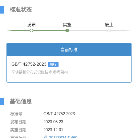
标准状态
发布
实施
废止
当前标准
GB/T 42752-2023
现行
区块链和分布式记账技术 参考架构
基础信息
标准号
GB/T 42752-2023
发布日期
2023-05-23
实施日期
2023-12-01
标准计划
20173824-T-469