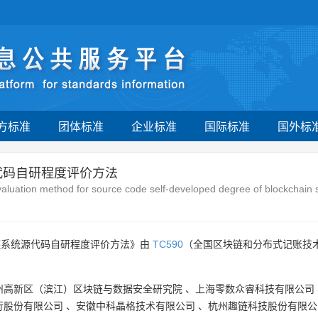
方标准
团体标准
企业标准
国际标准
国外标
代码自研程度评价方法
aluation method for source code self-developed degree of blockchain
链系统源代码自研程度评价方法》由
TC590
（全国区块链和分布式记账技
州高新区（滨江）区块链与数据安全研究院
、
上海零数众睿科技有限公司
行股份有限公司
、
安徽中科晶格技术有限公司
、
杭州趣链科技股份有限公