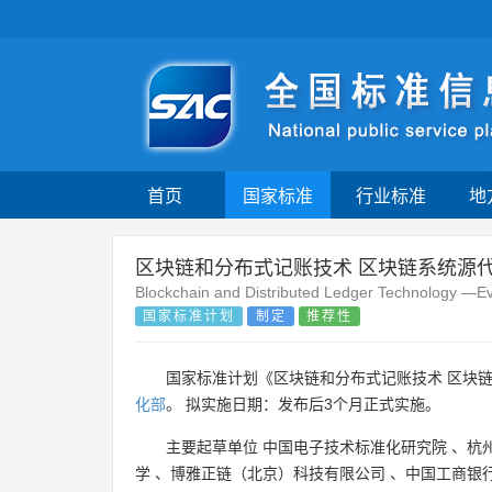
首页
国家标准
行业标准
地
区块链和分布式记账技术 区块链系统源
Blockchain and Distributed Ledger Technology —Ev
国家标准计划
制定
推荐性
国家标准计划《区块链和分布式记账技术 区块
化部
。 拟实施日期：发布后3个月正式实施。
主要起草单位
中国电子技术标准化研究院
、
杭
学
、
博雅正链（北京）科技有限公司
、
中国工商银