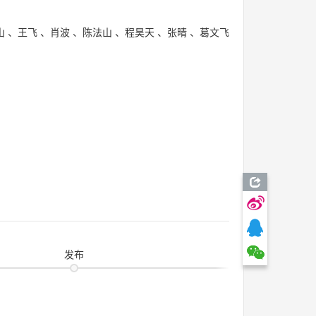
山
、
王飞
、
肖波
、
陈法山
、
程昊天
、
张晴
、
葛文飞
发布