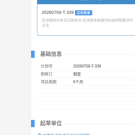
20260759-T-339
正在批准
区块链和分布式记账技术 区块链系统源代码自研程度评价
方法
基础信息
计划号
20260759-T-339
制修订
制定
项目周期
6个月
起草单位