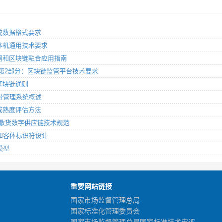
链系统数据格式要求
链一体机通用技术要求
互联网和区块链融合应用指南
运营 第2部分：区块链监管平台技术要求
据区块链通则
式身份管理系统概述
能力成熟度评估方法
应用 散货数字供应链技术规范
主体和客体标识符设计
模型
重要网站链接
国家市场监督管理总局
国家标准化管理委员会
国家市场监督管理总局国家标准技术审评