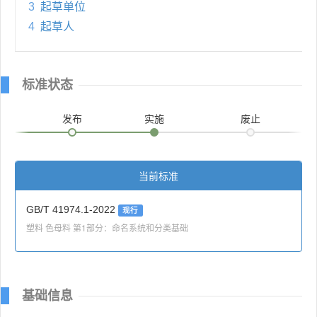
3
起草单位
4
起草人
标准状态
发布
实施
废止
当前标准
GB/T 41974.1-2022
现行
塑料 色母料 第1部分：命名系统和分类基础
基础信息