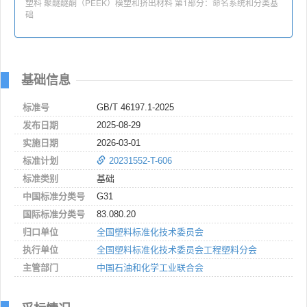
塑料 聚醚醚酮（PEEK）模塑和挤出材料 第1部分：命名系统和分类基
础
基础信息
标准号
GB/T 46197.1-2025
发布日期
2025-08-29
实施日期
2026-03-01
标准计划
20231552-T-606
标准类别
基础
中国标准分类号
G31
国际标准分类号
83.080.20
归口单位
全国塑料标准化技术委员会
执行单位
全国塑料标准化技术委员会工程塑料分会
主管部门
中国石油和化学工业联合会