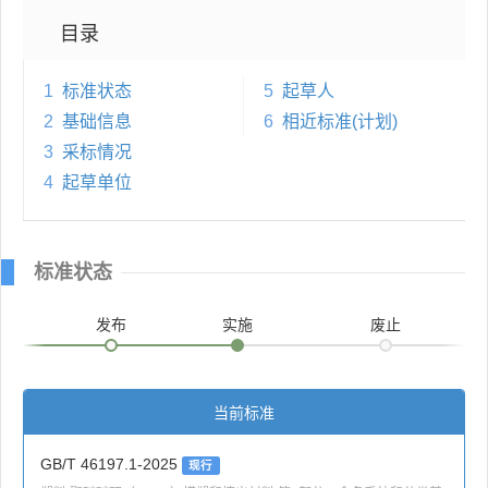
目录
1
标准状态
5
起草人
2
基础信息
6
相近标准(计划)
3
采标情况
4
起草单位
标准状态
发布
实施
废止
当前标准
GB/T 46197.1-2025
现行