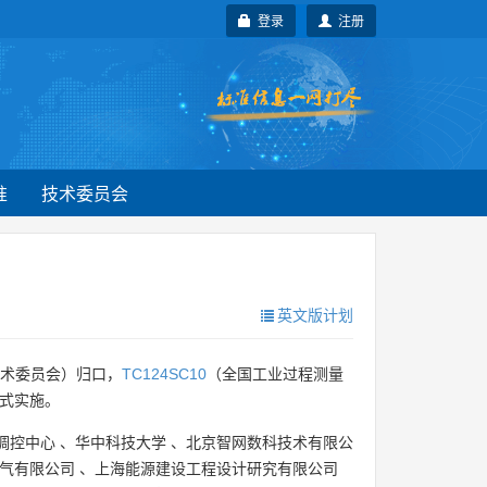
登录
注册
准
技术委员会
英文版计划
术委员会）归口，
TC124SC10
（全国工业过程测量
正式实施。
调控中心
、
华中科技大学
、
北京智网数科技术有限公
气有限公司
、
上海能源建设工程设计研究有限公司