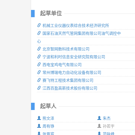
起草单位
机械工业仪器仪表综合技术经济研究所
国家石油天然气管网集团有限公司油气调控中
心
北京智网数科技术有限公司
宁波和利时信息安全研究院有限公司
西电宝鸡电气有限公司
常州博瑞电力自动化设备有限公司
赛飞特工程技术集团有限公司
江西百盈高新技术股份有限公司
起草人
熊文泽
朱杰
周有铮
孙若宇
张晋宾
范咏峰