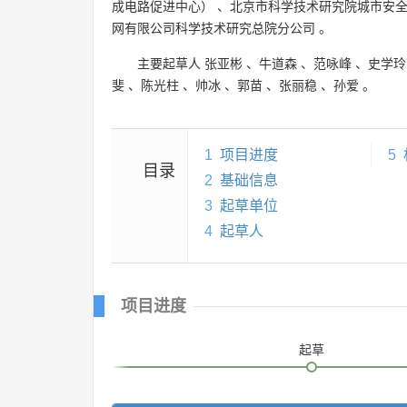
成电路促进中心）
、
北京市科学技术研究院城市安
网有限公司科学技术研究总院分公司
。
主要起草人
张亚彬
、
牛道森
、
范咏峰
、
史学玲
斐
、
陈光柱
、
帅冰
、
郭苗
、
张丽稳
、
孙爱
。
1
项目进度
5
目录
2
基础信息
3
起草单位
4
起草人
项目进度
起草