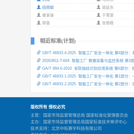
田雨聪
梁延东
娄家骏
于雪斐
郭苗
张丽稳
相近标准(计划)
GB/T 46933.4-2025 智能工厂安全一体化 第4部
20263911-T-604 智能工厂 数据采集与监控系统 
GA/T 894.6-2010 安防指纹识别应用系统 第6
GB/T 46933.1-2025 智能工厂安全一体化 第1部分
GB/T 46933.2-2025 智能工厂安全一体化 第2部
版权所有 侵权必究
主管：国家市场监督管理总局 国家标准化管理委员会
主办：国家市场监督管理总局国家标准技术审评中心
技术支持：北京中标赛宇科技有限公司