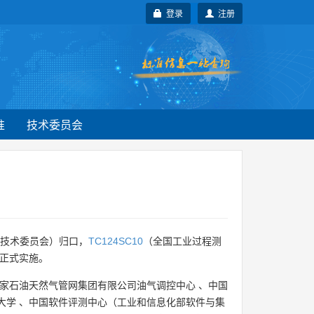
登录
注册
准
技术委员会
技术委员会）归口，
TC124SC10
（全国工业过程测
月正式实施。
家石油天然气管网集团有限公司油气调控中心
、
中国
大学
、
中国软件评测中心（工业和信息化部软件与集