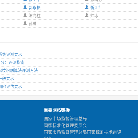
郭永振
靳江红
陈光柱
帅冰
孙爱
分：系统评测要求
第3部分：评测指南
部分：指纹识别算法评测方法
：一般要求
分：风险评估要求
重要网站链接
国家市场监督管理总局
国家标准化管理委员会
国家市场监督管理总局国家标准技术审评