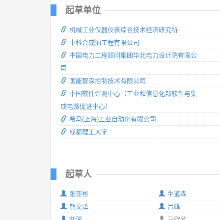
起草单位
机械工业仪器仪表综合技术经济研究所
中科合成油工程有限公司
中国电力工程顾问集团华北电力设计院有限公
司
国能智深控制技术有限公司
中国软件评测中心（工业和信息化部软件与集
成电路促进中心）
希马(上海)工业自动化有限公司
成都理工大学
起草人
张亚彬
牛道森
熊文泽
吕峰
刘瑶
马欣欣