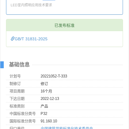
LED室内照明应用技术要求
已发布标准
GB/T 31831-2025
基础信息
计划号
20221052-T-333
制修订
修订
项目周期
16个月
下达日期
2022-12-13
标准类别
产品
中国标准分类号
P32
国际标准分类号
91.160.10
归口单位
全国建筑节能标准化技术委员会