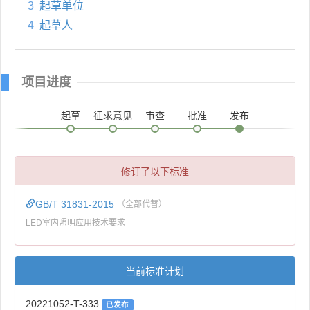
3
起草单位
4
起草人
项目进度
起草
征求意见
审查
批准
发布
修订了以下标准
GB/T 31831-2015
（全部代替）
LED室内照明应用技术要求
当前标准计划
20221052-T-333
已发布