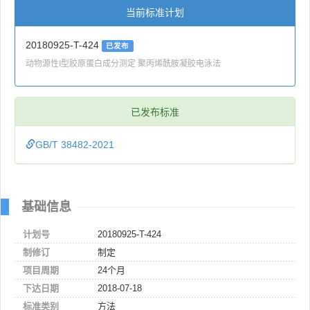
当前标准计划
20180925-T-424
已发布
动物源性I型胶原蛋白成分测定 聚丙烯酰胺凝胶电泳法
已发布标准
GB/T 38482-2021
基础信息
计划号
20180925-T-424
制修订
制定
项目周期
24个月
下达日期
2018-07-18
标准类别
方法