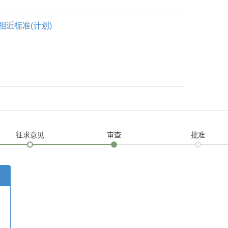
相近标准(计划)
征求意见
审查
批准