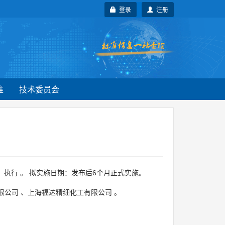
登录
注册
准
技术委员会
执行 。 拟实施日期：发布后6个月正式实施。
限公司
、
上海福达精细化工有限公司
。