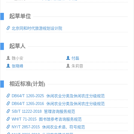
起草单位
北京同和时代旅游规划设计院
起草人
魏小安
付磊
张晓峰
朱莉蓉
相近标准(计划)
DB64/T 1265-2025 休闲农业分类及休闲农庄分级规范
DB64/T 1265-2016 休闲农业分类及休闲农庄分级规范
SB/T 11222-2018 管理咨询服务规范
WH/T 71-2015 图书馆参考咨询服务规范
NY/T 2857-2015 休闲农业术语、符号规范