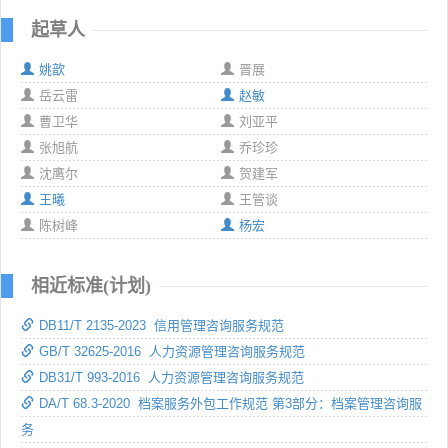
起草人
姚歆
晋展
岳云雷
赵敏
曹卫华
刘亚平
张旭航
乔珍珍
沈鹰尔
贺建军
王曦
王管谈
陈树峰
杨宏
相近标准(计划)
DB11/T 2135-2023 信用管理咨询服务规范
GB/T 32625-2016 人力资源管理咨询服务规范
DB31/T 993-2016 人力资源管理咨询服务规范
DA/T 68.3-2020 档案服务外包工作规范 第3部分：档案管理咨询服
务