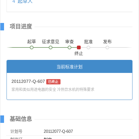
4
起草人
项目进度
起草
征求意见
审查
批准
发布
终止
当前标准计划
20112077-Q-607
已终止
家用和类似用途电器的安全 冷热饮水机的特殊要求
基础信息
计划号
20112077-Q-607