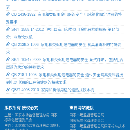
求
QB 1436-1992 家用和类似用途电器的安全 电冰箱化霜定时器的特
殊要求
SN/T 1589.14-2012 进出口家用和类似用途电器检验规程 第14部
分：冷热饮水机
QB 2138.2-1996 家用和类似用途电器的安全 食具消毒柜的特殊要
求
SB/T 10547-2009 家用和类似用途电器的安全 蒸汽烤炉，包括组合
型蒸汽烤炉的特殊要求
QB 218.1-1995 家用和类似用途电器的安全 通过安全隔离变压器接
到电网电源的口腔保健器的特殊要求
QB/T 4098-2010 家用和类似用途的速热式饮水机
版权所有 侵权必究
重要网站链接
主管：国家市场监督管理总局 国家
国家市场监督管理总局
标准化管理委员会
国家标准化管理委员会
主办：国家市场监督管理总局国家标
国家市场监督管理总局国家标准技术