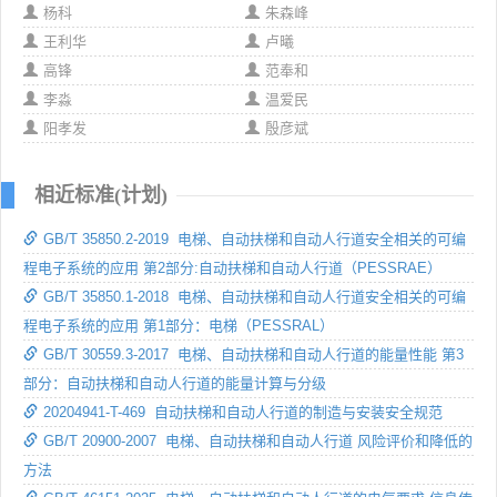
杨科
朱森峰
王利华
卢曦
高锋
范奉和
李淼
温爱民
阳孝发
殷彦斌
相近标准(计划)
GB/T 35850.2-2019 电梯、自动扶梯和自动人行道安全相关的可编
程电子系统的应用 第2部分:自动扶梯和自动人行道（PESSRAE）
GB/T 35850.1-2018 电梯、自动扶梯和自动人行道安全相关的可编
程电子系统的应用 第1部分：电梯（PESSRAL）
GB/T 30559.3-2017 电梯、自动扶梯和自动人行道的能量性能 第3
部分：自动扶梯和自动人行道的能量计算与分级
20204941-T-469 自动扶梯和自动人行道的制造与安装安全规范
GB/T 20900-2007 电梯、自动扶梯和自动人行道 风险评价和降低的
方法