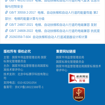
GB/T 46151-2025 电梯、自动扶梯和自动人行道的电气要求 信息传
输与控制安全
GB/T 30559.2-2017 电梯、自动扶梯和自动人行道的能量性能 第2
部分：电梯的能量计算与分级
GB/T 24807-2021 电梯、自动扶梯和自动人行道的电磁兼容 发射
GB/T 24808-2022 电梯、自动扶梯和自动人行道的电磁兼容 抗扰度
20260359-T-604 自动扶梯和自动人行道减速器设计和计算
版权所有 侵权必究
重要网站链接
主管：国家市场监督管理总局 国家
国家市场监督管理总局
标准化管理委员会
国家标准化管理委员会
主办：国家市场监督管理总局国家标
国家市场监督管理总局国家标准技术
准技术审评中心
审评中心
技术支持：北京中标赛宇科技有限公
司
支持电话：010-82261054
备案号：
京ICP备18022388号-1