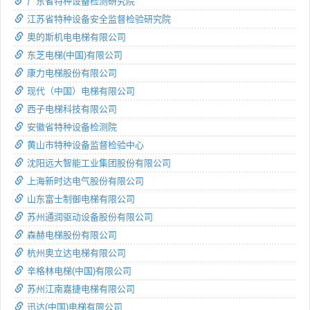
广东省特种设备检测研究院
江苏省特种设备安全监督检验研究院
奥的斯机电电梯有限公司
东芝电梯(中国)有限公司
康力电梯股份有限公司
现代（中国）电梯有限公司
西子电梯科技有限公司
安徽省特种设备检测院
黄山市特种设备监督检验中心
沈阳远大智能工业集团股份有限公司
上海新时达电气股份有限公司
山东富士制御电梯有限公司
苏州通润驱动设备股份有限公司
森赫电梯股份有限公司
杭州奥立达电梯有限公司
辛格林电梯(中国)有限公司
苏州江南嘉捷电梯有限公司
迅达(中国)电梯有限公司