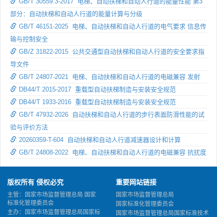
GB/T 30559.3-2017 电梯、自动扶梯和自动人行道的能量性能 第3
部分：自动扶梯和自动人行道的能量计算与分级
GB/T 46151-2025 电梯、自动扶梯和自动人行道的电气要求 信息传
输与控制安全
GB/Z 31822-2015 公共交通型自动扶梯和自动人行道的安全要求指
导文件
GB/T 24807-2021 电梯、自动扶梯和自动人行道的电磁兼容 发射
DB44/T 2015-2017 重载型自动扶梯制造与安装安全规范
DB44/T 1933-2016 重载型自动扶梯制造与安装安全规范
GB/T 47932-2026 自动扶梯和自动人行道的步行表面防滑性能的试
验与评价方法
20260359-T-604 自动扶梯和自动人行道减速器设计和计算
GB/T 24808-2022 电梯、自动扶梯和自动人行道的电磁兼容 抗扰度
版权所有 侵权必究
重要网站链接
主管：国家市场监督管理总局 国家
国家市场监督管理总局
标准化管理委员会
国家标准化管理委员会
主办：国家市场监督管理总局国家标
国家市场监督管理总局国家标准技术