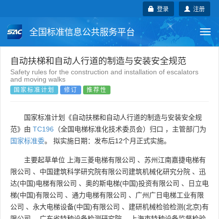
登录
注册
全国标准信息公共服务平台
Togg
navi
国家标准
行业标准
地方标准
自动扶梯和自动人行道的制造与安装安全规范
Safety rules for the construction and installation of escalators
and moving walks
团体标准
企业标准
国际标准
国家标准计划
修订
推荐性
国外标准
技术委员会
国家标准计划《自动扶梯和自动人行道的制造与安装安全规
范》由
TC196
（全国电梯标准化技术委员会）归口 ，主管部门为
国家标准委
。 拟实施日期：发布后12个月正式实施。
主要起草单位
上海三菱电梯有限公司
、
苏州江南嘉捷电梯有
限公司
、
中国建筑科学研究院有限公司建筑机械化研究分院
、
迅
达(中国)电梯有限公司
、
奥的斯电梯(中国)投资有限公司
、
日立电
梯(中国)有限公司
、
通力电梯有限公司
、
广州广日电梯工业有限
公司
、
永大电梯设备(中国)有限公司
、
建研机械检验检测(北京)有
限公司
、
广东省特种设备检测研究院
、
上海市特种设备监督检验