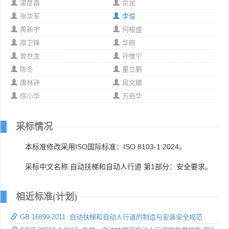
梁彦昌
佘昆
张华军
李俊
黄新宇
何根盛
邵卫锋
华刚
曾世龙
孙惟宁
陈冬
董立鹏
唐林钟
房文娜
徐小华
方启华
采标情况
本标准修改采用ISO国际标准：ISO 8103-1:2024。
采标中文名称:自动扶梯和自动人行道 第1部分：安全要求。
相近标准(计划)
GB 16899-2011 自动扶梯和自动人行道的制造与安装安全规范