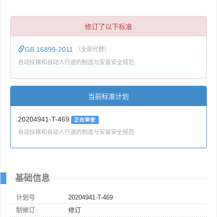
修订了以下标准
GB 16899-2011
（全部代替）
自动扶梯和自动人行道的制造与安装安全规范
当前标准计划
20204941-T-469
正在审查
自动扶梯和自动人行道的制造与安装安全规范
基础信息
计划号
20204941-T-469
制修订
修订