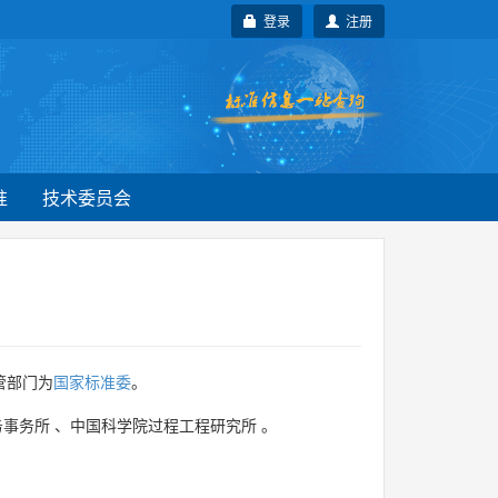
登录
注册
准
技术委员会
管部门为
国家标准委
。
务事务所
、
中国科学院过程工程研究所
。