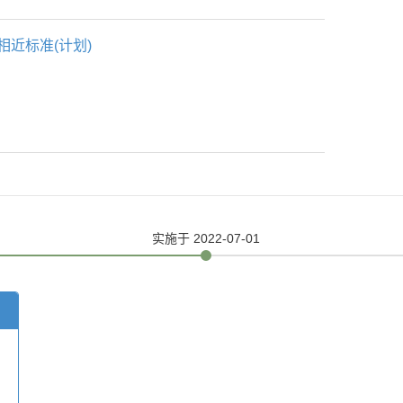
相近标准(计划)
实施
于 2022-07-01