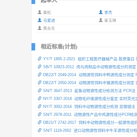
起草人
秦松
李杰
马爱进
崔玉琳
黄永东
相近标准(计划)
YY/T 1805.2-2021 组织工程医疗器械产品 
SB/T 10923-2012 肉与肉制品中动物源性成分的测
DB22/T 2049-2014 动物源性饲料中鸭源性成分测定
DB22/T 2050-2014 动物源性饲料中猪源性成分测
SN/T 3647-2013 鲨鱼动物源性成分检测方法 PCR法
NY/T 3307-2018 动物毛纤维源性成分鉴定 实时荧
NY/T 3002-2016 饲料中动物源性成分检测 显微镜法
SN/T 2978-2011 动物源性产品中鸡源性成分PCR检
DB21/T 2742-2017 饲料中动物源性成分—貂源
SN/T 1119-2002 进口动物源性饲料中牛羊源性成分