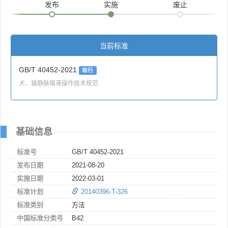
发布
实施
废止
当前标准
GB/T 40452-2021
现行
犬、猫静脉输液操作技术规范
基础信息
标准号
GB/T 40452-2021
发布日期
2021-08-20
实施日期
2022-03-01
标准计划
20140396-T-326
标准类别
方法
中国标准分类号
B42