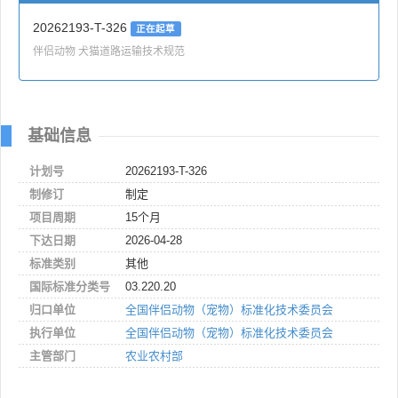
20262193-T-326
正在起草
伴侣动物 犬猫道路运输技术规范
基础信息
计划号
20262193-T-326
制修订
制定
项目周期
15个月
下达日期
2026-04-28
标准类别
其他
国际标准分类号
03.220.20
归口单位
全国伴侣动物（宠物）标准化技术委员会
执行单位
全国伴侣动物（宠物）标准化技术委员会
主管部门
农业农村部