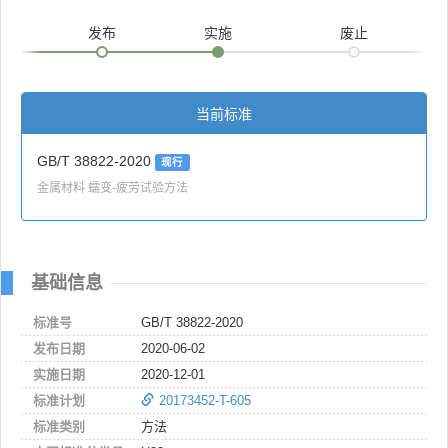
发布
实施
废止
当前标准
GB/T 38822-2020
现行
金属材料 蠕变-疲劳试验方法
基础信息
标准号
GB/T 38822-2020
发布日期
2020-06-02
实施日期
2020-12-01
标准计划
20173452-T-605
标准类别
方法