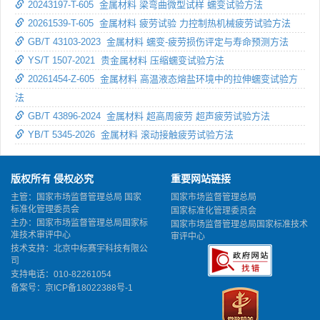
20243197-T-605 金属材料 梁弯曲微型试样 蠕变试验方法
20261539-T-605 金属材料 疲劳试验 力控制热机械疲劳试验方法
GB/T 43103-2023 金属材料 蠕变-疲劳损伤评定与寿命预测方法
YS/T 1507-2021 贵金属材料 压缩蠕变试验方法
20261454-Z-605 金属材料 高温液态熔盐环境中的拉伸蠕变试验方
法
GB/T 43896-2024 金属材料 超高周疲劳 超声疲劳试验方法
YB/T 5345-2026 金属材料 滚动接触疲劳试验方法
版权所有 侵权必究
重要网站链接
主管：国家市场监督管理总局 国家
国家市场监督管理总局
标准化管理委员会
国家标准化管理委员会
主办：国家市场监督管理总局国家标
国家市场监督管理总局国家标准技术
准技术审评中心
审评中心
技术支持：北京中标赛宇科技有限公
司
支持电话：010-82261054
备案号：
京ICP备18022388号-1